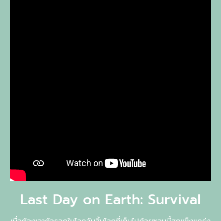
Last Day on Earth: Survival
เมื่อต้องเอาตัวรอดในโลกวันสิ้นโลกที่เต็มไปด้วยซอมบี้สุดแข็งแกร่ง