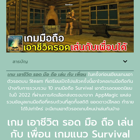
สารบัญ
เกม เอาชีวิต รอด มือ ถือ เล่น กับ เพื่อน
ในครั้งก่อนเขียนเกมเอา
ตัวรอดบน Steam ที่เตรียมเปิดไปแล้วครั้งนี้เอาใจคอเกมมือถือกัน
บ้างกับการรวบรวม 10 เกมมือถือ Survival เอาตัวรอดยอดนิยม
ในปี 2022 ที่ผ่านการคัดเลือกส่งตรงมาจาก AppMagic แหล่ง
รวมข้อมูลเกมมือถือที่ครบถ้วนที่สุดทั้งสถิติ ยอดดาวน์โหลด ทำราย
ได้ไปเท่าไหร่ จะมีเกมเอาตัวรอดเกมไหนน่าเล่นกันบ้าง
เกม เอาชีวิต รอด มือ ถือ เล่น
กับ เพื่อน เกมแนว Survival