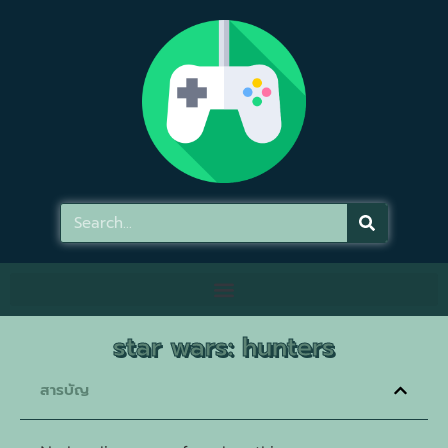
star wars: hunters
สารบัญ